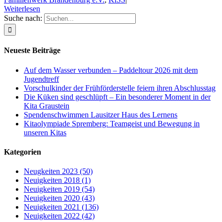
Weiterlesen
Suche nach:
Neueste Beiträge
Auf dem Wasser verbunden – Paddeltour 2026 mit dem
Jugendtreff
Vorschulkinder der Frühförderstelle feiern ihren Abschlusstag
Die Küken sind geschlüpft – Ein besonderer Moment in der
Kita Graustein
Spendenschwimmen Lausitzer Haus des Lernens
Kitaolympiade Spremberg: Teamgeist und Bewegung in
unseren Kitas
Kategorien
Neugkeiten 2023 (50)
Neuigkeiten 2018 (1)
Neuigkeiten 2019 (54)
Neuigkeiten 2020 (43)
Neuigkeiten 2021 (136)
Neuigkeiten 2022 (42)