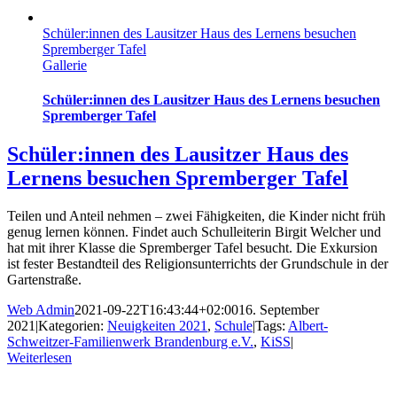
Schüler:innen des Lausitzer Haus des Lernens besuchen
Spremberger Tafel
Gallerie
Schüler:innen des Lausitzer Haus des Lernens besuchen
Spremberger Tafel
Schüler:innen des Lausitzer Haus des
Lernens besuchen Spremberger Tafel
Teilen und Anteil nehmen – zwei Fähigkeiten, die Kinder nicht früh
genug lernen können. Findet auch Schulleiterin Birgit Welcher und
hat mit ihrer Klasse die Spremberger Tafel besucht. Die Exkursion
ist fester Bestandteil des Religionsunterrichts der Grundschule in der
Gartenstraße.
Web Admin
2021-09-22T16:43:44+02:00
16. September
2021
|
Kategorien:
Neuigkeiten 2021
,
Schule
|
Tags:
Albert-
Schweitzer-Familienwerk Brandenburg e.V.
,
KiSS
|
Weiterlesen