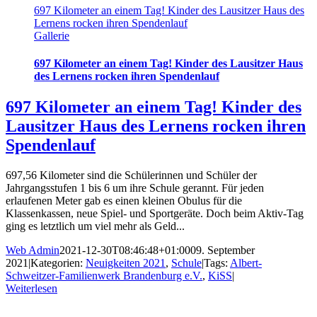
697 Kilometer an einem Tag! Kinder des Lausitzer Haus des
Lernens rocken ihren Spendenlauf
Gallerie
697 Kilometer an einem Tag! Kinder des Lausitzer Haus
des Lernens rocken ihren Spendenlauf
697 Kilometer an einem Tag! Kinder des
Lausitzer Haus des Lernens rocken ihren
Spendenlauf
697,56 Kilometer sind die Schülerinnen und Schüler der
Jahrgangsstufen 1 bis 6 um ihre Schule gerannt. Für jeden
erlaufenen Meter gab es einen kleinen Obulus für die
Klassenkassen, neue Spiel- und Sportgeräte. Doch beim Aktiv-Tag
ging es letztlich um viel mehr als Geld...
Web Admin
2021-12-30T08:46:48+01:00
09. September
2021
|
Kategorien:
Neuigkeiten 2021
,
Schule
|
Tags:
Albert-
Schweitzer-Familienwerk Brandenburg e.V.
,
KiSS
|
Weiterlesen