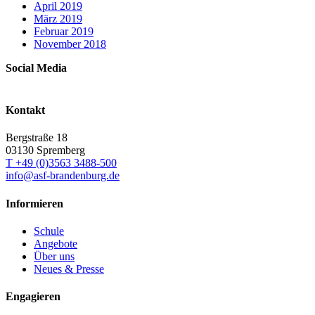
April 2019
März 2019
Februar 2019
November 2018
Social Media
Kontakt
Bergstraße 18
03130 Spremberg
T +49 (0)3563 3488-500
info@asf-brandenburg.de
Informieren
Schule
Angebote
Über uns
Neues & Presse
Engagieren