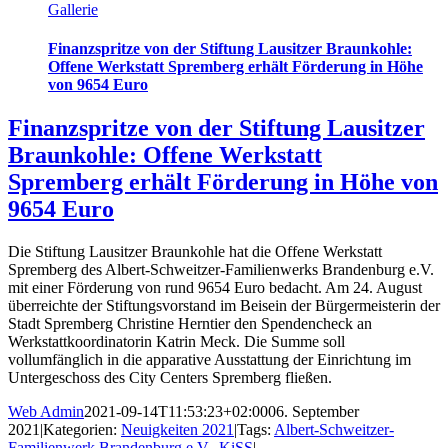
Gallerie
Finanzspritze von der Stiftung Lausitzer Braunkohle:
Offene Werkstatt Spremberg erhält Förderung in Höhe
von 9654 Euro
Finanzspritze von der Stiftung Lausitzer
Braunkohle: Offene Werkstatt
Spremberg erhält Förderung in Höhe von
9654 Euro
Die Stiftung Lausitzer Braunkohle hat die Offene Werkstatt
Spremberg des Albert-Schweitzer-Familienwerks Brandenburg e.V.
mit einer Förderung von rund 9654 Euro bedacht. Am 24. August
überreichte der Stiftungsvorstand im Beisein der Bürgermeisterin der
Stadt Spremberg Christine Herntier den Spendencheck an
Werkstattkoordinatorin Katrin Meck. Die Summe soll
vollumfänglich in die apparative Ausstattung der Einrichtung im
Untergeschoss des City Centers Spremberg fließen.
Web Admin
2021-09-14T11:53:23+02:00
06. September
2021
|
Kategorien:
Neuigkeiten 2021
|
Tags:
Albert-Schweitzer-
Familienwerk Brandenburg e.V.
,
KiSS
|