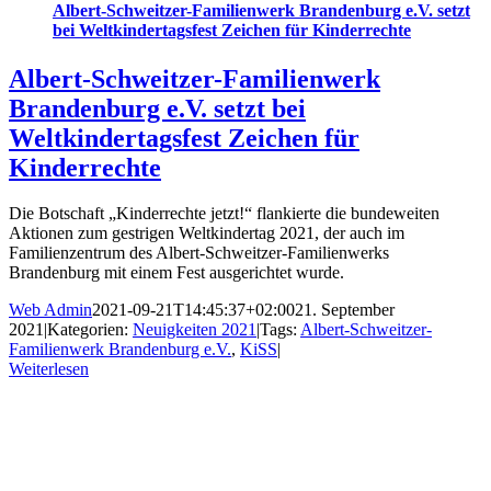
Albert-Schweitzer-Familienwerk Brandenburg e.V. setzt
bei Weltkindertagsfest Zeichen für Kinderrechte
Albert-Schweitzer-Familienwerk
Brandenburg e.V. setzt bei
Weltkindertagsfest Zeichen für
Kinderrechte
Die Botschaft „Kinderrechte jetzt!“ flankierte die bundeweiten
Aktionen zum gestrigen Weltkindertag 2021, der auch im
Familienzentrum des Albert-Schweitzer-Familienwerks
Brandenburg mit einem Fest ausgerichtet wurde.
Web Admin
2021-09-21T14:45:37+02:00
21. September
2021
|
Kategorien:
Neuigkeiten 2021
|
Tags:
Albert-Schweitzer-
Familienwerk Brandenburg e.V.
,
KiSS
|
Weiterlesen