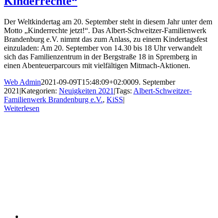
Kinderrechte“
Der Weltkindertag am 20. September steht in diesem Jahr unter dem
Motto „Kinderrechte jetzt!“. Das Albert-Schweitzer-Familienwerk
Brandenburg e.V. nimmt das zum Anlass, zu einem Kindertagsfest
einzuladen: Am 20. September von 14.30 bis 18 Uhr verwandelt
sich das Familienzentrum in der Bergstraße 18 in Spremberg in
einen Abenteuerparcours mit vielfältigen Mitmach-Aktionen.
Web Admin
2021-09-09T15:48:09+02:00
09. September
2021
|
Kategorien:
Neuigkeiten 2021
|
Tags:
Albert-Schweitzer-
Familienwerk Brandenburg e.V.
,
KiSS
|
Weiterlesen