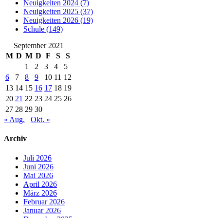
Neuigkeiten 2024 (7)
Neuigkeiten 2025 (37)
Neuigkeiten 2026 (19)
Schule (149)
September 2021
M
D
M
D
F
S
S
1
2
3
4
5
6
7
8
9
10
11
12
13
14
15
16
17
18
19
20
21
22
23
24
25
26
27
28
29
30
« Aug.
Okt. »
Archiv
Juli 2026
Juni 2026
Mai 2026
April 2026
März 2026
Februar 2026
Januar 2026