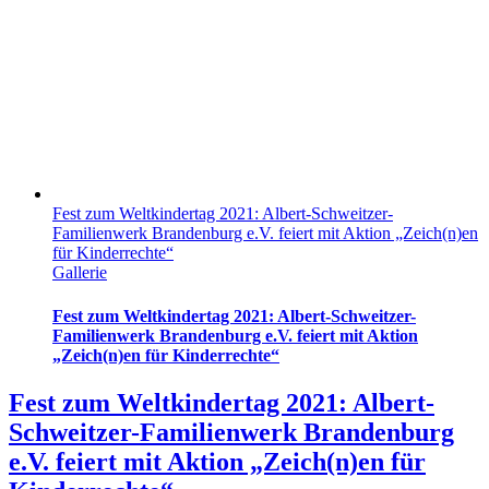
Fest zum Weltkindertag 2021: Albert-Schweitzer-
Familienwerk Brandenburg e.V. feiert mit Aktion „Zeich(n)en
für Kinderrechte“
Gallerie
Fest zum Weltkindertag 2021: Albert-Schweitzer-
Familienwerk Brandenburg e.V. feiert mit Aktion
„Zeich(n)en für Kinderrechte“
Fest zum Weltkindertag 2021: Albert-
Schweitzer-Familienwerk Brandenburg
e.V. feiert mit Aktion „Zeich(n)en für