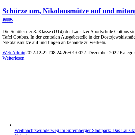
Schürze um, Nikolausmütze auf und mitange
aus
Die Schüler der 8. Klasse (U14) der Lausitzer Sportschule Cottbus s
Tafel Cottbus. In der zentralen Ausgabestelle in der Dostojewskistraß
Nikolausmütze auf und fingen an behände zu werkeln.
Web Admin
2022-12-22T08:24:26+01:00
22. Dezember 2022
|
Kategor
Weiterlesen
Weihnachtswunderweg im Spremberger Stadtpark: Das Lausitzer