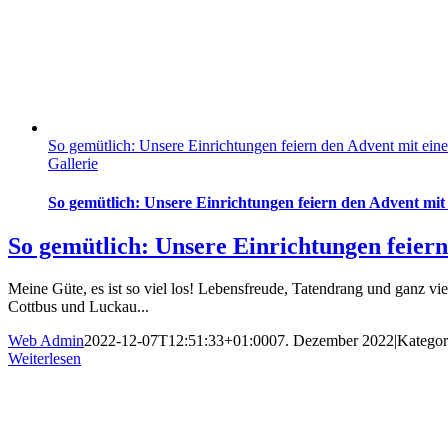
So gemütlich: Unsere Einrichtungen feiern den Advent mit ei
Gallerie
So gemütlich: Unsere Einrichtungen feiern den Advent mi
So gemütlich: Unsere Einrichtungen feier
Meine Güte, es ist so viel los! Lebensfreude, Tatendrang und ganz v
Cottbus und Luckau...
Web Admin
2022-12-07T12:51:33+01:00
07. Dezember 2022
|
Kategor
Weiterlesen