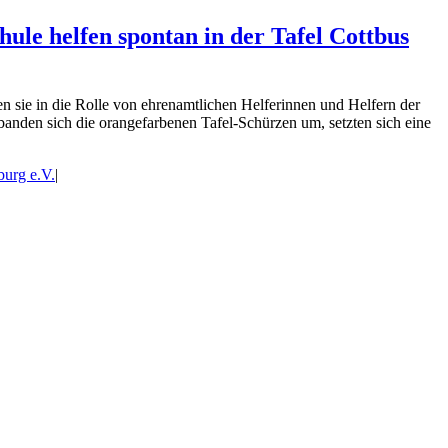
ule helfen spontan in der Tafel Cottbus
n sie in die Rolle von ehrenamtlichen Helferinnen und Helfern der
 banden sich die orangefarbenen Tafel-Schürzen um, setzten sich eine
burg e.V.
|