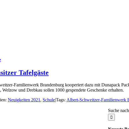
e
itzer Tafelgäste
Schweitzer-Familienwerk Brandenburg kooperiert dazu mit Dunapack Pa
n, Welzow und Drebkau sollen 1000 gespendete Geschenke erhalten.
ien:
Neuigkeiten 2021
,
Schule
|
Tags:
Albert-Schweitzer-Familienwerk 
Suche nach