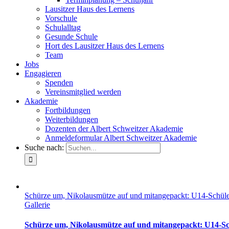
Lausitzer Haus des Lernens
Vorschule
Schulalltag
Gesunde Schule
Hort des Lausitzer Haus des Lernens
Team
Jobs
Engagieren
Spenden
Vereinsmitglied werden
Akademie
Fortbildungen
Weiterbildungen
Dozenten der Albert Schweitzer Akademie
Anmeldeformular Albert Schweitzer Akademie
Suche nach:
Schürze um, Nikolausmütze auf und mitangepackt: U14-Schüler 
Gallerie
Schürze um, Nikolausmütze auf und mitangepackt: U14-Schü