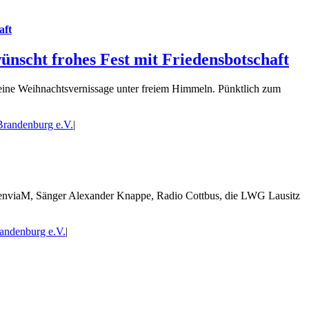
aft
scht frohes Fest mit Friedensbotschaft
en eine Weihnachtsvernissage unter freiem Himmeln. Pünktlich zum
Brandenburg e.V.
|
enviaM, Sänger Alexander Knappe, Radio Cottbus, die LWG Lausitz
andenburg e.V.
|