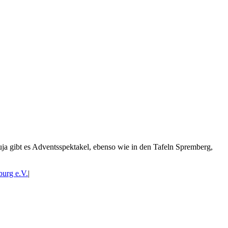
uja gibt es Adventsspektakel, ebenso wie in den Tafeln Spremberg,
burg e.V.
|