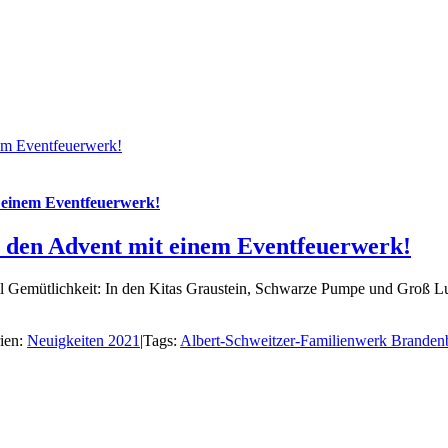
nem Eventfeuerwerk!
t einem Eventfeuerwerk!
n den Advent mit einem Eventfeuerwerk!
iel Gemütlichkeit: In den Kitas Graustein, Schwarze Pumpe und Groß L
ien:
Neuigkeiten 2021
|
Tags:
Albert-Schweitzer-Familienwerk Branden