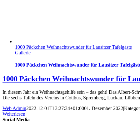
1000 Päckchen Weihnachtswunder für Lausitzer Tafelgäste
Gallerie
1000 Päckchen Weihnachtswunder für Lausitzer Tafelgäst
1000 Päckchen Weihnachtswunder für Laus
In diesem Jahr ein Weihnachtsgehilfe sein – das geht! Das Albert-
Die sechs Tafeln des Vereins in Cottbus, Spremberg, Luckau, Lübbe
Web Admin
2022-12-01T13:27:34+01:00
01. Dezember 2022
|
Kategor
Weiterlesen
Social Media