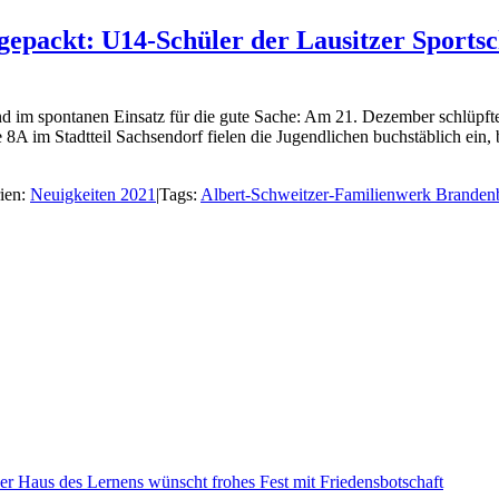
packt: U14-Schüler der Lausitzer Sportsch
ind im spontanen Einsatz für die gute Sache: Am 21. Dezember schlüpfte
e 8A im Stadtteil Sachsendorf fielen die Jugendlichen buchstäblich ein,
ien:
Neuigkeiten 2021
|
Tags:
Albert-Schweitzer-Familienwerk Branden
 Haus des Lernens wünscht frohes Fest mit Friedensbotschaft