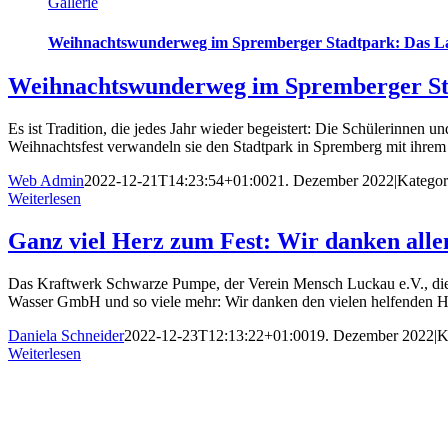
Gallerie
Weihnachtswunderweg im Spremberger Stadtpark: Das Laus
Weihnachtswunderweg im Spremberger Stad
Es ist Tradition, die jedes Jahr wieder begeistert: Die Schülerinnen
Weihnachtsfest verwandeln sie den Stadtpark in Spremberg mit ihre
Web Admin
2022-12-21T14:23:54+01:00
21. Dezember 2022
|
Kategor
Weiterlesen
Ganz viel Herz zum Fest: Wir danken all
Das Kraftwerk Schwarze Pumpe, der Verein Mensch Luckau e.V., di
Wasser GmbH und so viele mehr: Wir danken den vielen helfenden Hä
Daniela Schneider
2022-12-23T12:13:22+01:00
19. Dezember 2022
|
K
Weiterlesen