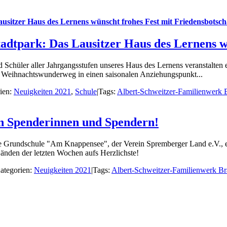
itzer Haus des Lernens wünscht frohes Fest mit Friedensbotsch
tpark: Das Lausitzer Haus des Lernens wün
 und Schüler aller Jahrgangsstufen unseres Haus des Lernens veranstalt
m Weihnachtswunderweg in einen saisonalen Anziehungspunkt...
ien:
Neuigkeiten 2021
,
Schule
|
Tags:
Albert-Schweitzer-Familienwerk 
en Spenderinnen und Spendern!
e Grundschule "Am Knappensee", der Verein Spremberger Land e.V., 
nden der letzten Wochen aufs Herzlichste!
ategorien:
Neuigkeiten 2021
|
Tags:
Albert-Schweitzer-Familienwerk Br