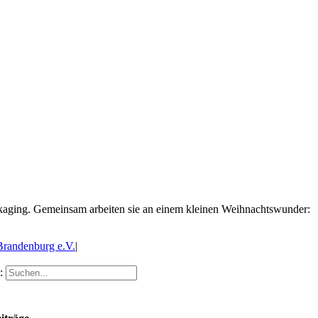
ckaging. Gemeinsam arbeiten sie an einem kleinen Weihnachtswunder:
Brandenburg e.V.
|
: