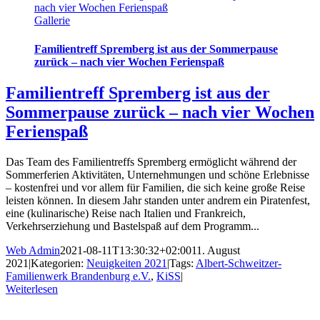
nach vier Wochen Ferienspaß
Gallerie
Familientreff Spremberg ist aus der Sommerpause
zurück – nach vier Wochen Ferienspaß
Familientreff Spremberg ist aus der
Sommerpause zurück – nach vier Wochen
Ferienspaß
Das Team des Familientreffs Spremberg ermöglicht während der
Sommerferien Aktivitäten, Unternehmungen und schöne Erlebnisse
– kostenfrei und vor allem für Familien, die sich keine große Reise
leisten können. In diesem Jahr standen unter andrem ein Piratenfest,
eine (kulinarische) Reise nach Italien und Frankreich,
Verkehrserziehung und Bastelspaß auf dem Programm...
Web Admin
2021-08-11T13:30:32+02:00
11. August
2021
|
Kategorien:
Neuigkeiten 2021
|
Tags:
Albert-Schweitzer-
Familienwerk Brandenburg e.V.
,
KiSS
|
Weiterlesen