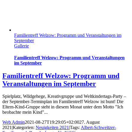
Familientreff Welzow: Programm und Veranstaltungen im
September
Gallerie
Familientreff Welzow: Programm und Veranstaltungen
im September
Familientreff Welzow: Programm und
Veranstaltungen im September
Spielplatz, Wildgehege, Kreativgruppe und Weltkindertags-Party –
der September-Terminplan im Familientreff Welzow ist bunt! Die
Eltern-Kind-Gruppe steht in diesem Monat unter dem Motto "Ich
beobachte mein Kind"...
Web Admin
2021-08-27T19:29:05+02:00
27. August
2021
|
Kategorien:
Neuigkeiten 2021
|
Tags:
Albert-Schweitzer-