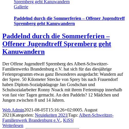
Spremberg geht Kanuwandern
Gallerie
Paddelnd durch die Sommerferien – Offener Jugendtreff
Spremberg geht Kanuwandern
Paddelnd durch die Sommerferien –
Offener Jugendtreff Spremberg geht
Kanuwandern
Der Offene Jugendtreff Spremberg des Albert-Schweitzer-
Familienwerks Brandenburg e.V. hat sich für das diesjährige
Ferienprogramm etwas ganz Besonderes ausgedacht: Wandern auf
der Spree. 50 Kilometer Strecke von Sprey bis nach Frauendorf
haben Diplom-Sozialpädagoge Jan Gosdschan und
Schulsozialarbeiter Ronny Noack mit ihrem Ferientrupp innerhalb
von fast vier Tagen gemacht. An den Paddeln? 12 Mädchen und
Jungen zwischen 8 und 14 Jahren.
Web Admin
2021-08-05T15:16:26+02:00
05. August
2021
|
Kategorien:
Neuigkeiten 2021
|
Tags:
Albert-Schweitzer-
Familienwerk Brandenburg e.V.
,
KiSS
|
Weiterlesen