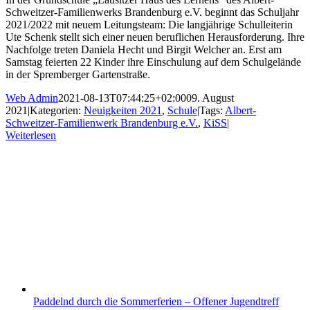
Schweitzer-Familienwerks Brandenburg e.V. beginnt das Schuljahr
2021/2022 mit neuem Leitungsteam: Die langjährige Schulleiterin
Ute Schenk stellt sich einer neuen beruflichen Herausforderung. Ihre
Nachfolge treten Daniela Hecht und Birgit Welcher an. Erst am
Samstag feierten 22 Kinder ihre Einschulung auf dem Schulgelände
in der Spremberger Gartenstraße.
Web Admin
2021-08-13T07:44:25+02:00
09. August
2021
|
Kategorien:
Neuigkeiten 2021
,
Schule
|
Tags:
Albert-
Schweitzer-Familienwerk Brandenburg e.V.
,
KiSS
|
Weiterlesen
Paddelnd durch die Sommerferien – Offener Jugendtreff