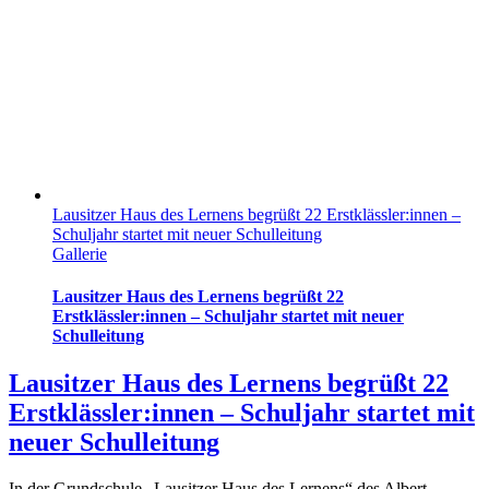
Lausitzer Haus des Lernens begrüßt 22 Erstklässler:innen –
Schuljahr startet mit neuer Schulleitung
Gallerie
Lausitzer Haus des Lernens begrüßt 22
Erstklässler:innen – Schuljahr startet mit neuer
Schulleitung
Lausitzer Haus des Lernens begrüßt 22
Erstklässler:innen – Schuljahr startet mit
neuer Schulleitung
In der Grundschule „Lausitzer Haus des Lernens“ des Albert-