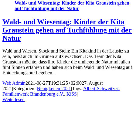
Wald- und Wiesentag: Kinder der Kita Graustein gehen
auf Tuchfühlung mit der Natur
Wald- und Wiesentag: Kinder der Kita
Graustein gehen auf Tuchfühlung mit der
Natur
Wald und Wiesen, Stock und Stein: Ein Kitakind in der Lausitz zu
sein, heißt auch im Grünen aufzuwachsen. Das Team der Kita
Graustein möchte, dass ihre Kinder die umliegende Natur mit allen
fünf Sinnen erfahren und haben sich beim Wald- und Wiesentag auf
Entdeckungstour begeben...
Web Admin
2021-08-27T19:31:25+02:00
27. August
2021
|
Kategorien:
Neuigkeiten 2021
|
Tags:
Albert-Schweitzer-
Familienwerk Brandenburg e.V.
,
KiSS
|
Weiterlesen