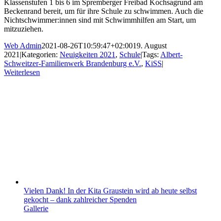
Klassenstufen 1 bis 6 im Spremberger Freibad Kochsagrund am
Beckenrand bereit, um für ihre Schule zu schwimmen. Auch die
Nichtschwimmer:innen sind mit Schwimmhilfen am Start, um
mitzuziehen.
Web Admin
2021-08-26T10:59:47+02:00
19. August
2021
|
Kategorien:
Neuigkeiten 2021
,
Schule
|
Tags:
Albert-
Schweitzer-Familienwerk Brandenburg e.V.
,
KiSS
|
Weiterlesen
Vielen Dank! In der Kita Graustein wird ab heute selbst
gekocht – dank zahlreicher Spenden
Gallerie