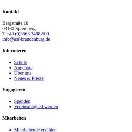
Kontakt
Bergstraße 18
03130 Spremberg
T +49 (0)3563 3488-500
info@asf-brandenburg.de
Informieren
Schule
Angebote
Über uns
Neues & Presse
Engagieren
Spenden
Vereinsmitglied werden
Mitarbeiten
Mitarbeitende erzählen