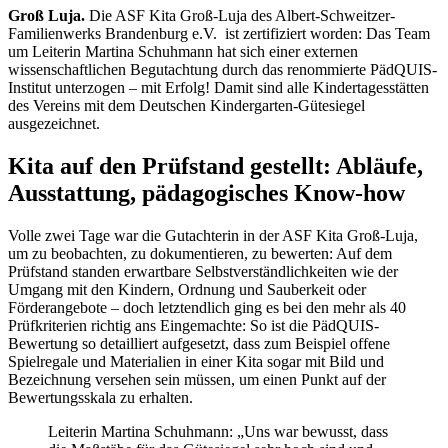
Groß Luja.
Die ASF Kita Groß-Luja des Albert-Schweitzer-
Familienwerks Brandenburg e.V. ist zertifiziert worden: Das Team
um Leiterin Martina Schuhmann hat sich einer externen
wissenschaftlichen Begutachtung durch das renommierte PädQUIS-
Institut unterzogen – mit Erfolg! Damit sind alle Kindertagesstätten
des Vereins mit dem Deutschen Kindergarten-Gütesiegel
ausgezeichnet.
Kita auf den Prüfstand gestellt: Abläufe,
Ausstattung, pädagogisches Know-how
Volle zwei Tage war die Gutachterin in der ASF Kita Groß-Luja,
um zu beobachten, zu dokumentieren, zu bewerten: Auf dem
Prüfstand standen erwartbare Selbstverständlichkeiten wie der
Umgang mit den Kindern, Ordnung und Sauberkeit oder
Förderangebote – doch letztendlich ging es bei den mehr als 40
Prüfkriterien richtig ans Eingemachte: So ist die PädQUIS-
Bewertung so detailliert aufgesetzt, dass zum Beispiel offene
Spielregale und Materialien in einer Kita sogar mit Bild und
Bezeichnung versehen sein müssen, um einen Punkt auf der
Bewertungsskala zu erhalten.
Leiterin Martina Schuhmann: „Uns war bewusst, dass