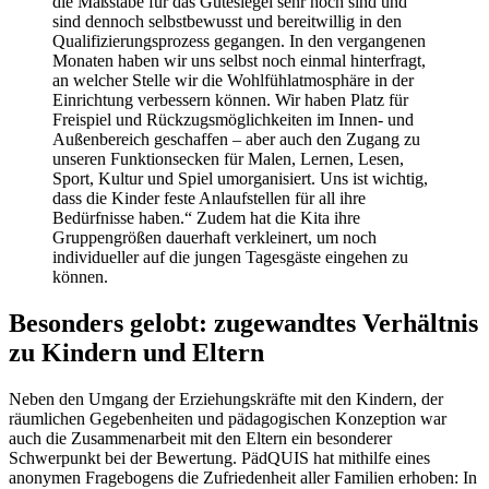
die Maßstäbe für das Gütesiegel sehr hoch sind und
sind dennoch selbstbewusst und bereitwillig in den
Qualifizierungsprozess gegangen. In den vergangenen
Monaten haben wir uns selbst noch einmal hinterfragt,
an welcher Stelle wir die Wohlfühlatmosphäre in der
Einrichtung verbessern können. Wir haben Platz für
Freispiel und Rückzugsmöglichkeiten im Innen- und
Außenbereich geschaffen – aber auch den Zugang zu
unseren Funktionsecken für Malen, Lernen, Lesen,
Sport, Kultur und Spiel umorganisiert. Uns ist wichtig,
dass die Kinder feste Anlaufstellen für all ihre
Bedürfnisse haben.“ Zudem hat die Kita ihre
Gruppengrößen dauerhaft verkleinert, um noch
individueller auf die jungen Tagesgäste eingehen zu
können.
Besonders gelobt: zugewandtes Verhältnis
zu Kindern und Eltern
Neben den Umgang der Erziehungskräfte mit den Kindern, der
räumlichen Gegebenheiten und pädagogischen Konzeption war
auch die Zusammenarbeit mit den Eltern ein besonderer
Schwerpunkt bei der Bewertung. PädQUIS hat mithilfe eines
anonymen Fragebogens die Zufriedenheit aller Familien erhoben: In