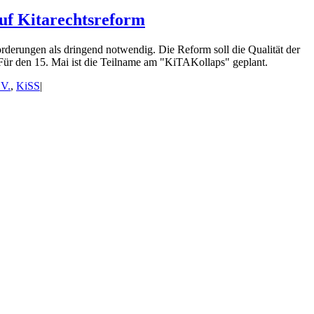
uf Kitarechtsreform
orderungen als dringend notwendig. Die Reform soll die Qualität der
 Für den 15. Mai ist die Teilname am "KiTAKollaps" geplant.
.V.
,
KiSS
|