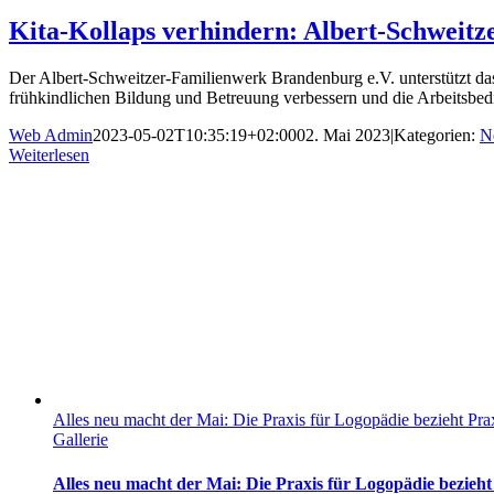
Kita-Kollaps verhindern: Albert-Schweitz
Der Albert-Schweitzer-Familienwerk Brandenburg e.V. unterstützt das
frühkindlichen Bildung und Betreuung verbessern und die Arbeitsbed
Web Admin
2023-05-02T10:35:19+02:00
02. Mai 2023
|
Kategorien:
N
Weiterlesen
Alles neu macht der Mai: Die Praxis für Logopädie bezieht Pr
Gallerie
Alles neu macht der Mai: Die Praxis für Logopädie bezie