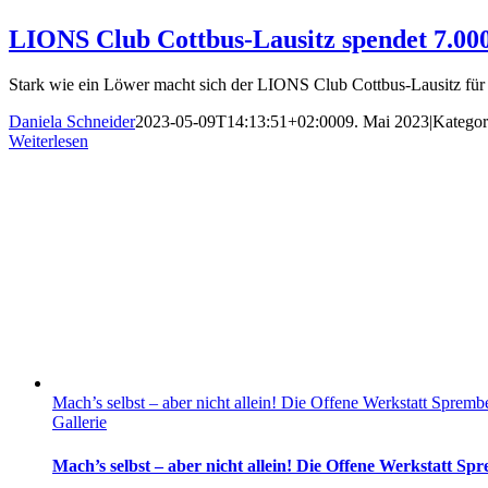
LIONS Club Cottbus-Lausitz spendet 7.000
Stark wie ein Löwer macht sich der LIONS Club Cottbus-Lausitz für
Daniela Schneider
2023-05-09T14:13:51+02:00
09. Mai 2023
|
Kategor
Weiterlesen
Mach’s selbst – aber nicht allein! Die Offene Werkstatt Sprem
Gallerie
Mach’s selbst – aber nicht allein! Die Offene Werkstatt S