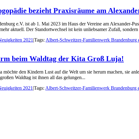
Logopädie bezieht Praxisräume am Alexande
enburg e.V. ist ab 1. Mai 2023 im Haus der Vereine am Alexander-Pus
mehr aktuell. Der Standortwechsel ist kein unliebsamer Zufall, sondern 
Neuigkeiten 2021
|
Tags:
Albert-Schweitzer-Familienwerk Brandenburg 
arm beim Waldtag der Kita Groß Luja!
möchte den Kindern Lust auf die Welt um sie herum machen, sie anle
roßen Waldtag ist ihnen all das gelungen...
Neuigkeiten 2021
|
Tags:
Albert-Schweitzer-Familienwerk Brandenburg 