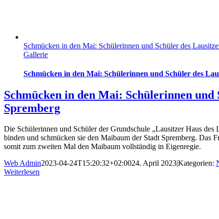
Schmücken in den Mai: Schülerinnen und Schüler des Lausitze
Gallerie
Schmücken in den Mai: Schülerinnen und Schüler des Laus
Schmücken in den Mai: Schülerinnen und S
Spremberg
Die Schülerinnen und Schüler der Grundschule „Lausitzer Haus des 
binden und schmücken sie den Maibaum der Stadt Spremberg. Das Frühl
somit zum zweiten Mal den Maibaum vollständig in Eigenregie.
Web Admin
2023-04-24T15:20:32+02:00
24. April 2023
|
Kategorien:
Weiterlesen