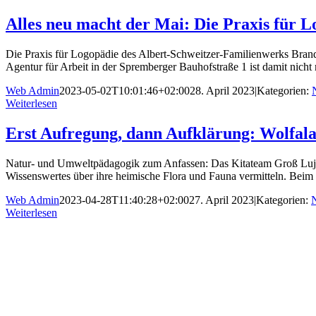
Alles neu macht der Mai: Die Praxis für 
Die Praxis für Logopädie des Albert-Schweitzer-Familienwerks Brand
Agentur für Arbeit in der Spremberger Bauhofstraße 1 ist damit nicht 
Web Admin
2023-05-02T10:01:46+02:00
28. April 2023
|
Kategorien:
Weiterlesen
Erst Aufregung, dann Aufklärung: Wolfal
Natur- und Umweltpädagogik zum Anfassen: Das Kitateam Groß Luja 
Wissenswertes über ihre heimische Flora und Fauna vermitteln. Beim g
Web Admin
2023-04-28T11:40:28+02:00
27. April 2023
|
Kategorien:
Weiterlesen