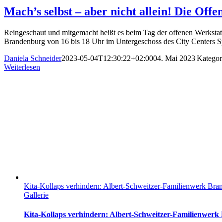
Mach’s selbst – aber nicht allein! Die Of
Reingeschaut und mitgemacht heißt es beim Tag der offenen Werksta
Brandenburg von 16 bis 18 Uhr im Untergeschoss des City Centers Spr
Daniela Schneider
2023-05-04T12:30:22+02:00
04. Mai 2023
|
Kategor
Weiterlesen
Kita-Kollaps verhindern: Albert-Schweitzer-Familienwerk Bran
Gallerie
Kita-Kollaps verhindern: Albert-Schweitzer-Familienwerk