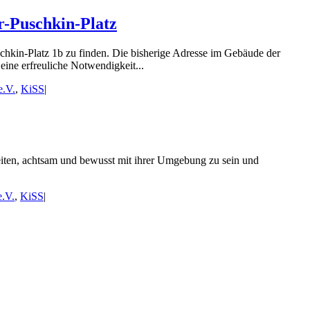
r-Puschkin-Platz
chkin-Platz 1b zu finden. Die bisherige Adresse im Gebäude der
eine erfreuliche Notwendigkeit...
e.V.
,
KiSS
|
iten, achtsam und bewusst mit ihrer Umgebung zu sein und
e.V.
,
KiSS
|