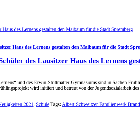
r Haus des Lernens gestalten den Maibaum für die Stadt Spremberg
itzer Haus des Lernens gestalten den Maibaum für die Stadt Sp
chüler des Lausitzer Haus des Lernens ges
Lernens“ und des Erwin-Strittmatter-Gymnasiums sind in Sachen Frühli
ingsprojekt wird initiiert und betreut von der Jugendsozialarbeit des
Neuigkeiten 2021
,
Schule
|
Tags:
Albert-Schweitzer-Familienwerk Brand