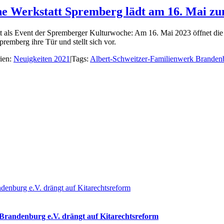
fene Werkstatt Spremberg lädt am 16. Mai z
tt als Event der Spremberger Kulturwoche: Am 16. Mai 2023 öffnet di
emberg ihre Tür und stellt sich vor.
ien:
Neuigkeiten 2021
|
Tags:
Albert-Schweitzer-Familienwerk Branden
denburg e.V. drängt auf Kitarechtsreform
 Brandenburg e.V. drängt auf Kitarechtsreform