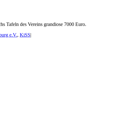
hs Tafeln des Vereins grandiose 7000 Euro.
burg e.V.
,
KiSS
|