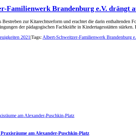
er-Familienwerk Brandenburg e.V. drängt a
 Bestreben zur Kitarechtsreform und erachtet die darin enthaltenden F
ingungen der pädagogischen Fachkräfte in Kindertagesstätten stärken.
euigkeiten 2021
|
Tags:
Albert-Schweitzer-Familienwerk Brandenburg e
axisräume am Alexander-Puschkin-Platz
ht Praxisräume am Alexander-Puschkin-Platz