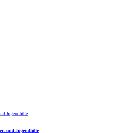
nd Jugendhilfe
er- und Jugendhilfe