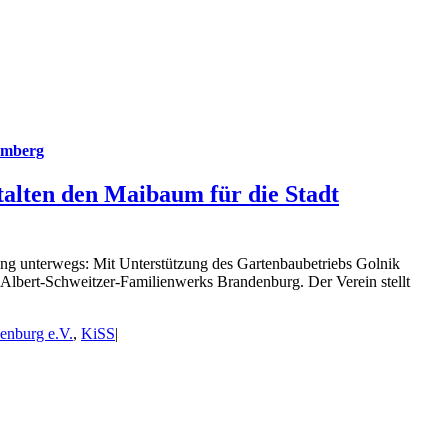
remberg
talten den Maibaum für die Stadt
ng unterwegs: Mit Unterstützung des Gartenbaubetriebs Golnik
 Albert-Schweitzer-Familienwerks Brandenburg. Der Verein stellt
enburg e.V.
,
KiSS
|