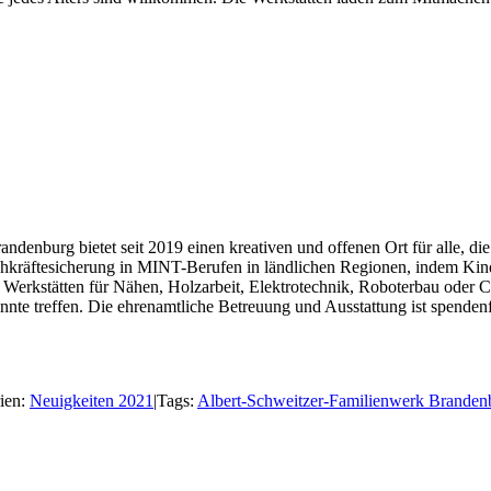
enburg bietet seit 2019 einen kreativen und offenen Ort für alle, die
achkräftesicherung in MINT-Berufen in ländlichen Regionen, indem Ki
Werkstätten für Nähen, Holzarbeit, Elektrotechnik, Roboterbau oder C
nnte treffen. Die ehrenamtliche Betreuung und Ausstattung ist spenden
ien:
Neuigkeiten 2021
|
Tags:
Albert-Schweitzer-Familienwerk Branden