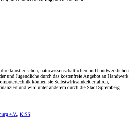
 ihre künstlerischen, naturwissenschaftlichen und handwerklichen
nder und Jugendliche durch das kostenfreie Angebot an Handwerk,
omputertechnik können sie Selbstwirksamkeit erfahren,
finanziert und wird unter anderem durch die Stadt Spremberg
burg e.V.
,
KiSS
|