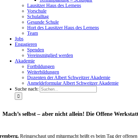
Lausitzer Haus des Lernens
Vorschule
Schulalltag
Gesunde Schule
Hort des Lausitzer Haus des Lernens
Team
Jobs
Engagieren
Spenden
Vereinsmitglied werden
Akademie
Fortbildungen
Weiterbildungen
Dozenten der Albert Schweitzer Akademie
Anmeldeformular Albert Schweitzer Akademie
Suche nach:
Mach’s selbst – aber nicht allein! Die Offene Werkst
remberg.
Reingeschaut und mitgemacht heißt es beim Tag der offenen