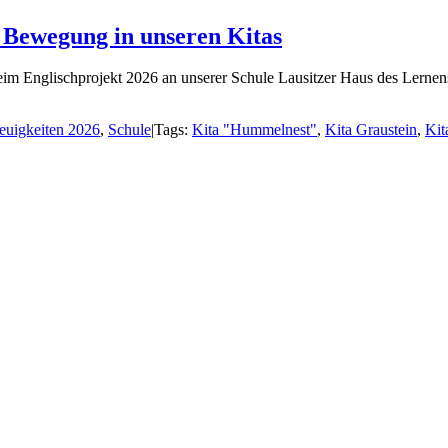
Bewegung in unseren Kitas
im Englischprojekt 2026 an unserer Schule Lausitzer Haus des Lernens
euigkeiten 2026
,
Schule
|
Tags:
Kita "Hummelnest"
,
Kita Graustein
,
Kit