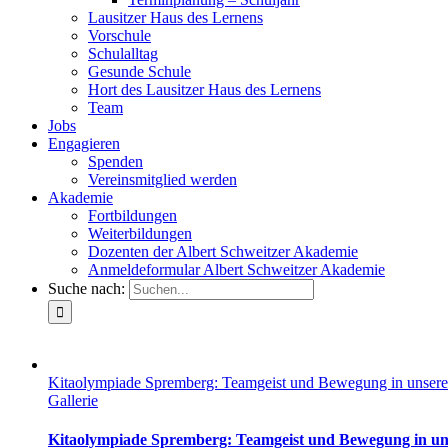
Lausitzer Haus des Lernens
Vorschule
Schulalltag
Gesunde Schule
Hort des Lausitzer Haus des Lernens
Team
Jobs
Engagieren
Spenden
Vereinsmitglied werden
Akademie
Fortbildungen
Weiterbildungen
Dozenten der Albert Schweitzer Akademie
Anmeldeformular Albert Schweitzer Akademie
Suche nach:
Kitaolympiade Spremberg: Teamgeist und Bewegung in unsere
Gallerie
Kitaolympiade Spremberg: Teamgeist und Bewegung in un