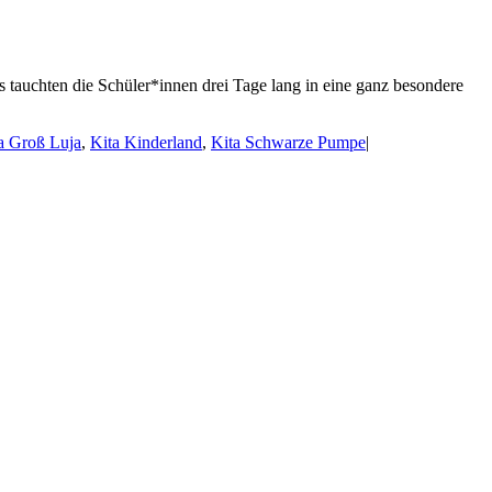
 tauchten die Schüler*innen drei Tage lang in eine ganz besondere
a Groß Luja
,
Kita Kinderland
,
Kita Schwarze Pumpe
|