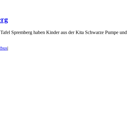
erg
r Tafel Spremberg haben Kinder aus der Kita Schwarze Pumpe und
tbus
|