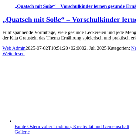
„Quatsch mit Soße“ – Vorschulkinder lernen gesunde Ern
„Quatsch mit Soße“ – Vorschulkinder ler
Fünf spannende Vormittage, viele gesunde Leckereien und jede Meng
der Kita Graustein das Thema Ernährung spielerisch und praktisch er
Web Admin
2025-07-02T10:51:20+02:00
02. Juli 2025
|
Kategorien:
Ne
Weiterlesen
Bunte Ostern voller Tradition, Kreativität und Gemeinschaft
Gallerie