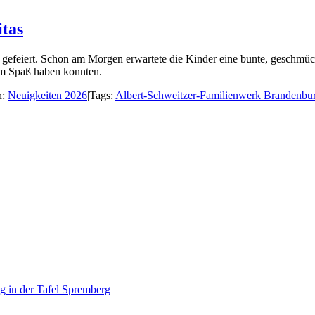
itas
e gefeiert. Schon am Morgen erwartete die Kinder eine bunte, geschmü
sam Spaß haben konnten.
n:
Neuigkeiten 2026
|
Tags:
Albert-Schweitzer-Familienwerk Brandenbur
g in der Tafel Spremberg