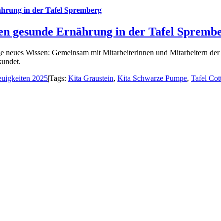
ährung in der Tafel Spremberg
nen gesunde Ernährung in der Tafel Spremb
e neues Wissen: Gemeinsam mit Mitarbeiterinnen und Mitarbeitern de
kundet.
uigkeiten 2025
|
Tags:
Kita Graustein
,
Kita Schwarze Pumpe
,
Tafel Cot