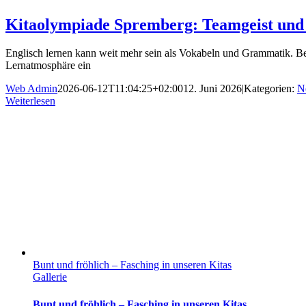
Kitaolympiade Spremberg: Teamgeist und 
Englisch lernen kann weit mehr sein als Vokabeln und Grammatik. Be
Lernatmosphäre ein
Web Admin
2026-06-12T11:04:25+02:00
12. Juni 2026
|
Kategorien:
N
Weiterlesen
Bunt und fröhlich – Fasching in unseren Kitas
Gallerie
Bunt und fröhlich – Fasching in unseren Kitas