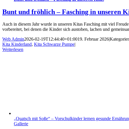
Bunt und fröhlich – Fasching in unseren K
Auch in diesem Jahr wurde in unseren Kitas Fasching mit viel Freud
vorbereitet, bei denen die Kinder sich austoben, lachen und gemein
Web Admin
2026-02-19T12:44:40+01:00
19. Februar 2026
|
Kategorie
Kita Kinderland
,
Kita Schwarze Pumpe
|
Weiterlesen
„Quatsch mit Soße“ – Vorschulkinder lernen gesunde Ernährun
Gallerie