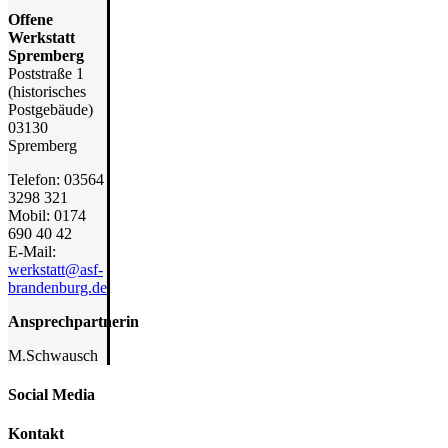
Offene
Werkstatt
Spremberg
Poststraße 1
(historisches
Postgebäude)
03130
Spremberg
Telefon: 03564
3298 321
Mobil: 0174
690 40 42
E-Mail:
werkstatt@asf-
brandenburg.de
Ansprechpartnerin
M.Schwausch
Social Media
Kontakt