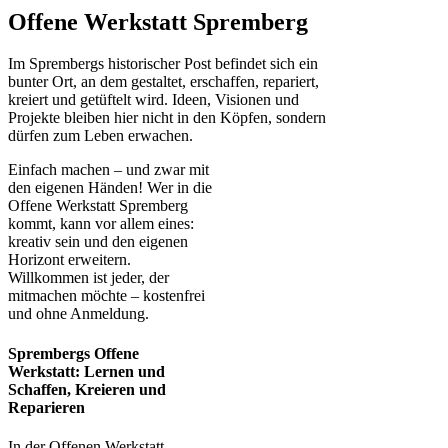
Offene Werkstatt Spremberg
Im Sprembergs historischer Post befindet sich ein
bunter Ort, an dem gestaltet, erschaffen, repariert,
kreiert und getüftelt wird. Ideen, Visionen und
Projekte bleiben hier nicht in den Köpfen, sondern
dürfen zum Leben erwachen.
Einfach machen – und zwar mit
den eigenen Händen! Wer in die
Offene Werkstatt Spremberg
kommt, kann vor allem eines:
kreativ sein und den eigenen
Horizont erweitern.
Willkommen ist jeder, der
mitmachen möchte – kostenfrei
und ohne Anmeldung.
Sprembergs Offene
Werkstatt: Lernen und
Schaffen, Kreieren und
Reparieren
In der Offenen Werkstatt