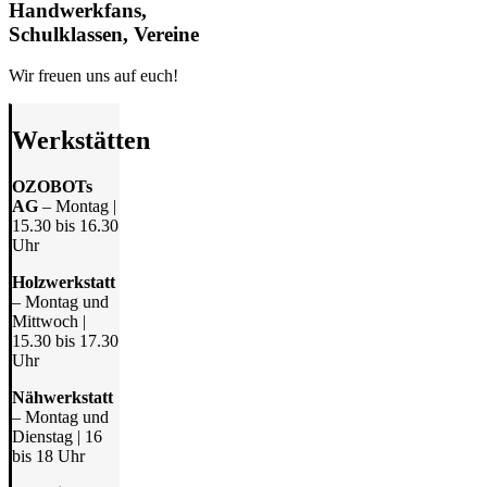
Handwerkfans,
Schulklassen, Vereine
Wir freuen uns auf euch!
Werkstätten
OZOBOTs
AG
– Montag |
15.30 bis 16.30
Uhr
Holzwerkstatt
– Montag und
Mittwoch |
15.30 bis 17.30
Uhr
Nähwerkstatt
– Montag und
Dienstag | 16
bis 18 Uhr