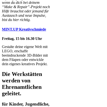
wenn du dich bei deinem
“Make & Repair”-Projekt noch
Hilfe brauchst oder jemand für
Austausch und neue Impulse,
bist du hier richtig.
MINT.UP Kreativschmiede
Freitag, 15 bis 16.30 Uhr
Gestalte deine eigene Welt mit
LEGO, erschaffe
beeindruckende 3D-Bilder mit
dem Filapen oder entwickle
dein eigenes kreatives Projekt.
Die Werkstätten
werden von
Ehrenamtlichen
geleitet.
für Kinder, Jugendliche,