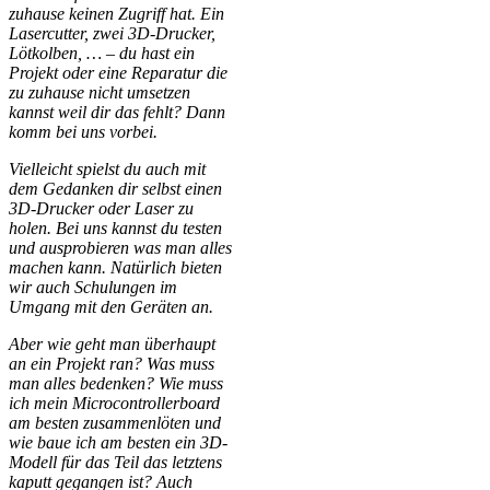
zuhause keinen Zugriff hat. Ein
Lasercutter, zwei 3D-Drucker,
Lötkolben, … – du hast ein
Projekt oder eine Reparatur die
zu zuhause nicht umsetzen
kannst weil dir das fehlt? Dann
komm bei uns vorbei.
Vielleicht spielst du auch mit
dem Gedanken dir selbst einen
3D-Drucker oder Laser zu
holen. Bei uns kannst du testen
und ausprobieren was man alles
machen kann. Natürlich bieten
wir auch Schulungen im
Umgang mit den Geräten an.
Aber wie geht man überhaupt
an ein Projekt ran? Was muss
man alles bedenken? Wie muss
ich mein Microcontrollerboard
am besten zusammenlöten und
wie baue ich am besten ein 3D-
Modell für das Teil das letztens
kaputt gegangen ist? Auch