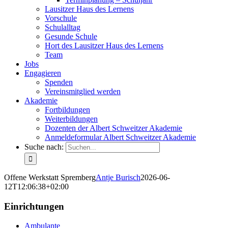
Lausitzer Haus des Lernens
Vorschule
Schulalltag
Gesunde Schule
Hort des Lausitzer Haus des Lernens
Team
Jobs
Engagieren
Spenden
Vereinsmitglied werden
Akademie
Fortbildungen
Weiterbildungen
Dozenten der Albert Schweitzer Akademie
Anmeldeformular Albert Schweitzer Akademie
Suche nach:
Offene Werkstatt Spremberg
Antje Burisch
2026-06-
12T12:06:38+02:00
Einrichtungen
Ambulante