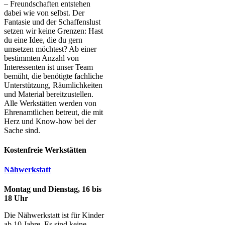
– Freundschaften entstehen
dabei wie von selbst. Der
Fantasie und der Schaffenslust
setzen wir keine Grenzen: Hast
du eine Idee, die du gern
umsetzen möchtest? Ab einer
bestimmten Anzahl von
Interessenten ist unser Team
bemüht, die benötigte fachliche
Unterstützung, Räumlichkeiten
und Material bereitzustellen.
Alle Werkstätten werden von
Ehrenamtlichen betreut, die mit
Herz und Know-how bei der
Sache sind.
Kostenfreie Werkstätten
Nähwerkstatt
Montag und Dienstag, 16 bis
18 Uhr
Die Nähwerkstatt ist für Kinder
ab 10 Jahre. Es sind keine